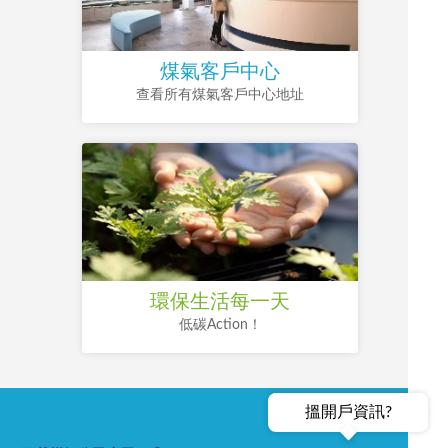
煤氣客戶中心
查看所有煤氣客戶中心地址
環保生活每一天
低碳Action！
搵開戶資訊?