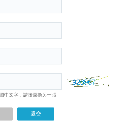
圖中文字，請按圖換另一張
遞交