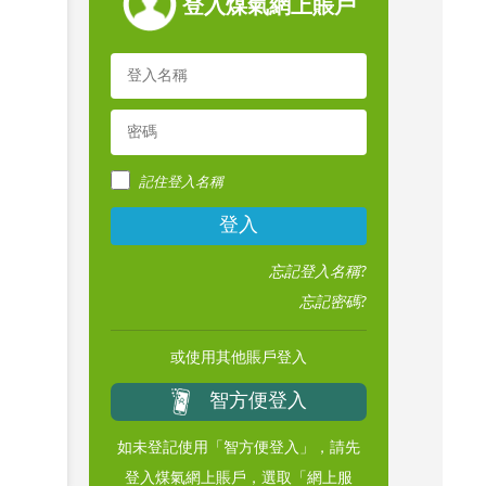
登入煤氣網上賬戶
記住登入名稱
登入
忘記登入名稱?
忘記密碼?
或使用其他賬戶登入
智方便登入
如未登記使用「智方便登入」，請先
登入煤氣網上賬戶，選取「網上服