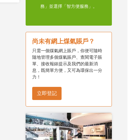
務」並選擇「智方便服務」。
尚未有網上煤氣賬戶？
只需一個煤氣網上賬戶，你便可隨時
隨地管理多個煤氣賬戶、查閱電子賬
單、接收報錶提示及我們的最新消
息，既簡單方便，又可為環保出一分
力！
立即登記